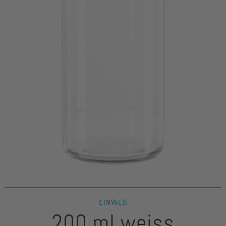
EINWEG
200 ml weiss