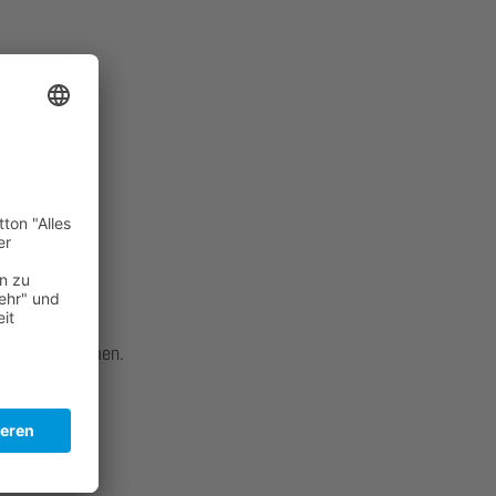
lle teilzunehmen.