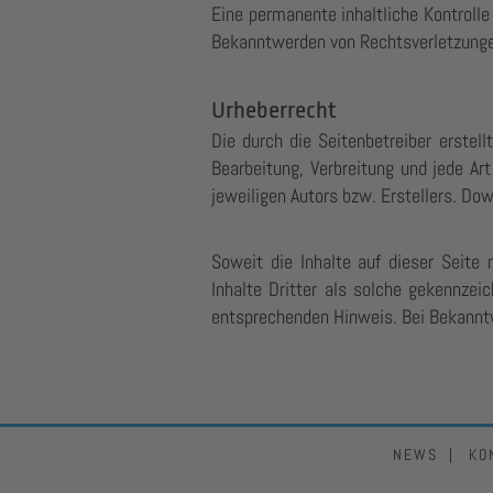
Eine permanente inhaltliche Kontrolle
Bekanntwerden von Rechtsverletzunge
Urheberrecht
Die durch die Seitenbetreiber erstel
Bearbeitung, Verbreitung und jede Ar
jeweiligen Autors bzw. Erstellers. Do
Soweit die Inhalte auf dieser Seite 
Inhalte Dritter als solche gekennzei
entsprechenden Hinweis. Bei Bekanntw
NEWS
KO