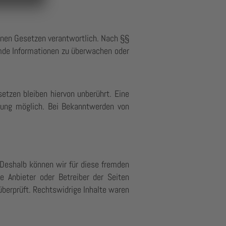
einen Gesetzen verantwortlich. Nach §§
remde Informationen zu überwachen oder
etzen bleiben hiervon unberührt. Eine
tzung möglich. Bei Bekanntwerden von
. Deshalb können wir für diese fremden
e Anbieter oder Betreiber der Seiten
überprüft. Rechtswidrige Inhalte waren