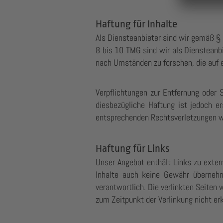
Haftung für Inhalte
Als Diensteanbieter sind wir gemäß § 
8 bis 10 TMG sind wir als Diensteanbi
nach Umständen zu forschen, die auf e
Verpflichtungen zur Entfernung oder 
diesbezügliche Haftung ist jedoch e
entsprechenden Rechtsverletzungen w
Haftung für Links
Unser Angebot enthält Links zu extern
Inhalte auch keine Gewähr übernehme
verantwortlich. Die verlinkten Seiten
zum Zeitpunkt der Verlinkung nicht er