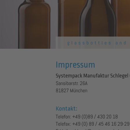
glassbottles and
Impressum
Systempack Manufaktur Schlegel
Sansibarstr. 26A
81827 München
Kontakt:
Telefon: +49 (0)89 / 430 20 18
Telefax: +49 (0) 89 / 45 46 16 29-29