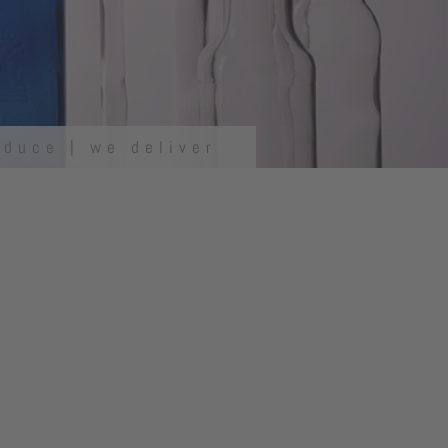
oduce | we deliver