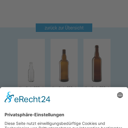
zurück zur Übersicht
Kropfhals 200ml
Kropfhals 650ml
Kropfhals 750ml