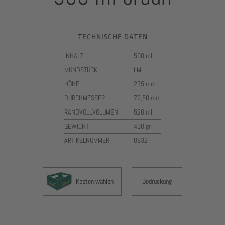
TECHNISCHE DATEN
INHALT
500 ml
MUNDSTÜCK
LM
HÖHE
235 mm
DURCHMESSER
72,50 mm
RANDVOLLVOLUMEN
520 ml
GEWICHT
430 gr
ARTIKELNUMMER
0832
Kasten wählen
Bedruckung