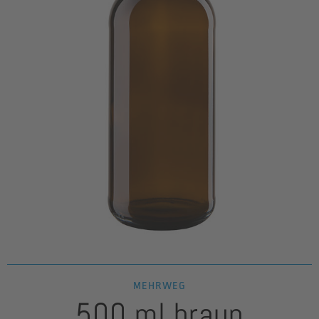
MEHRWEG
500 ml braun