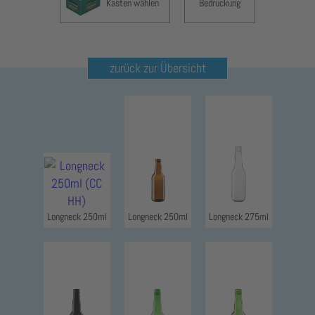
Kasten wählen
Bedruckung
zurück zur Übersicht
Longneck 250ml
Longneck 250ml
Longneck 275ml