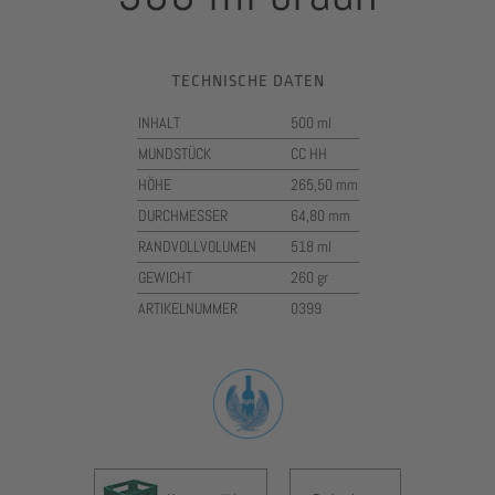
TECHNISCHE DATEN
INHALT
500 ml
MUNDSTÜCK
CC HH
HÖHE
265,50 mm
DURCHMESSER
64,80 mm
RANDVOLLVOLUMEN
518 ml
GEWICHT
260 gr
ARTIKELNUMMER
0399