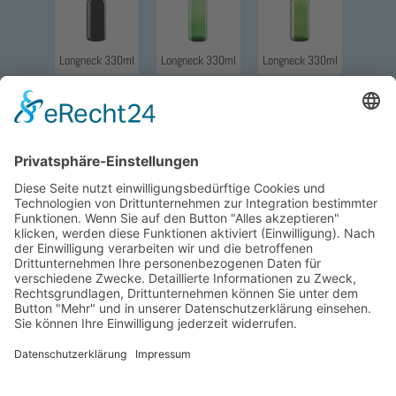
Longneck 330ml
Longneck 330ml
Longneck 330ml
Longneck 330ml
Longneck 330ml
Longneck 330ml
Longneck 330ml
Longneck 355ml
Longneck 500ml