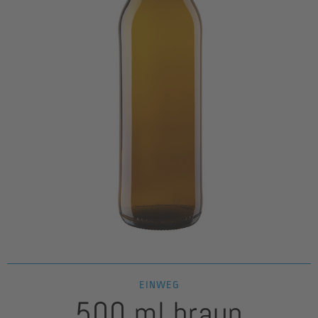
EINWEG
500 ml braun