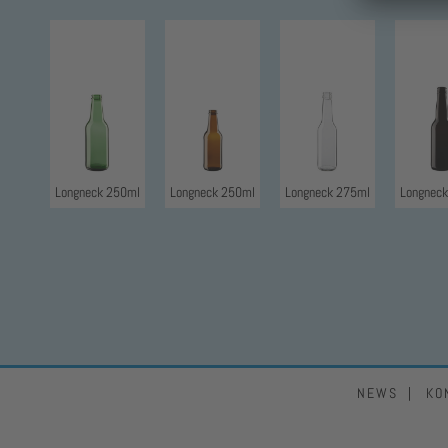
Longneck 250ml
Longneck 250ml
Longneck 275ml
Longnec
NEWS
KO