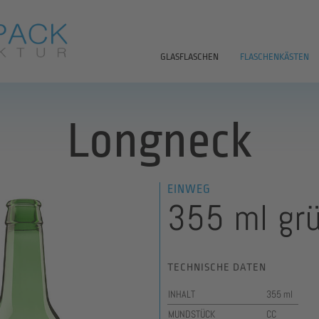
GLASFLASCHEN
FLASCHENKÄSTEN
Longneck
EINWEG
355 ml gr
TECHNISCHE DATEN
INHALT
355 ml
MUNDSTÜCK
CC