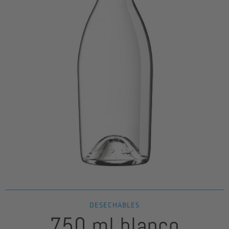
DESECHABLES
750 ml blanco