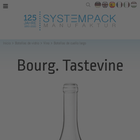
Inicio
Botellas de vidrio
Vino
Botellas de cuello largo
Bourg. Tastevine