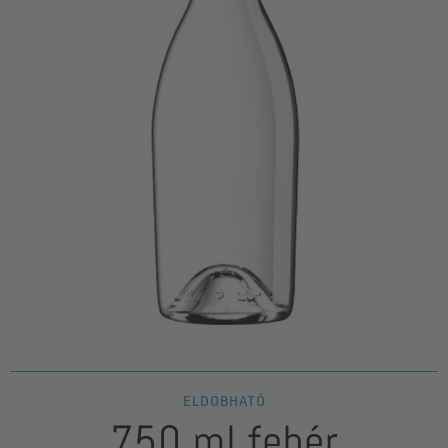
ELDOBHATÓ
750 ml fehér