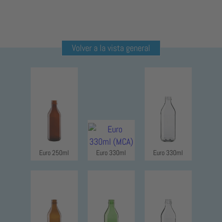
Volver a la vista general
Euro 250ml
Euro 330ml
Euro 330ml