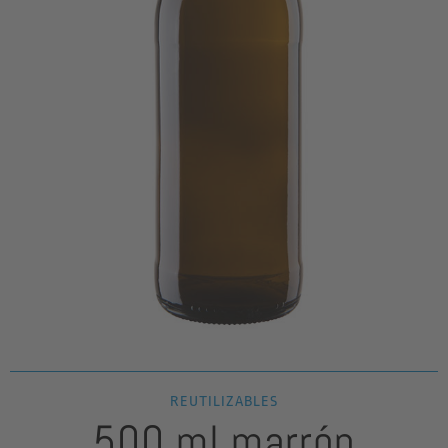
REUTILIZABLES
500 ml marrón