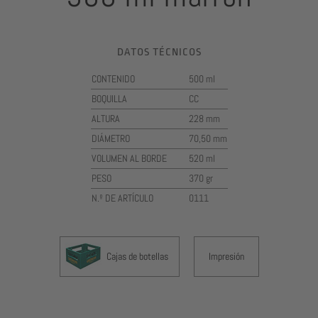
DATOS TÉCNICOS
CONTENIDO
500 ml
BOQUILLA
CC
ALTURA
228 mm
DIÁMETRO
70,50 mm
VOLUMEN AL BORDE
520 ml
PESO
370 gr
N.º DE ARTÍCULO
0111
Cajas de botellas
Impresión