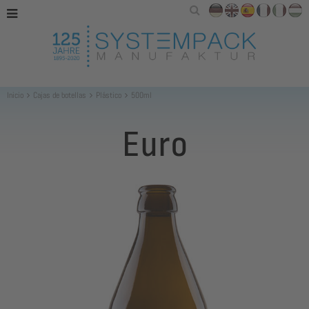
Inicio
Cajas de botellas
Plástico
500ml
Euro