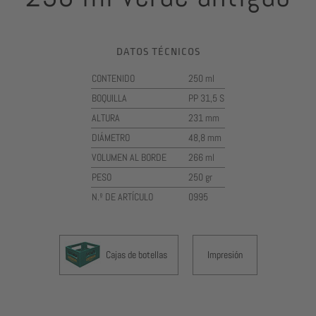
DATOS TÉCNICOS
CONTENIDO
250 ml
BOQUILLA
PP 31,5 S
ALTURA
231 mm
DIÁMETRO
48,8 mm
VOLUMEN AL BORDE
266 ml
PESO
250 gr
N.º DE ARTÍCULO
0995
Cajas de botellas
Impresión