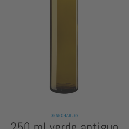
DESECHABLES
250 ml verde antiguo