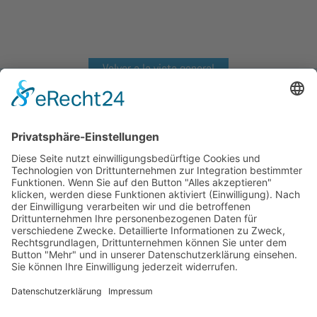
Volver a la vista general
Dorica 250ml
Dorica 500ml
Dorica 500ml