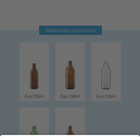
Indietro alla panoramica
Euro 250ml
Euro 330ml
Euro 330ml