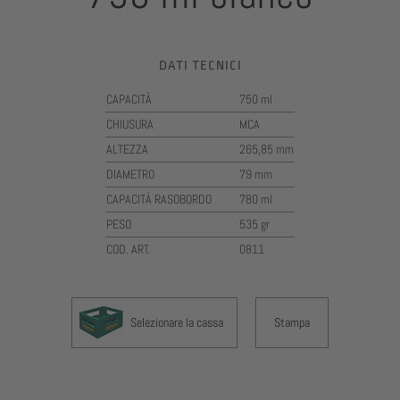
DATI TECNICI
CAPACITÀ
750 ml
CHIUSURA
MCA
ALTEZZA
265,85 mm
DIAMETRO
79 mm
CAPACITÀ RASOBORDO
780 ml
PESO
535 gr
COD. ART.
0811
Selezionare la cassa
Stampa