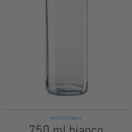
RIUTILIZZABILI
750 ml bianco