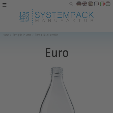
Home
Bottiglie in vetro
Birra
Riutilizzabile
Euro