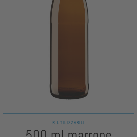
RIUTILIZZABILI
500 ml marrone