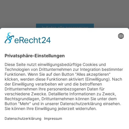
Indietro alla panoramica
NRW 330ml
NRW 330ml
NRW 500ml