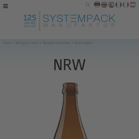
Home
Bottiglie in vetro
Bevande analcoliche
Riutilizzabile
NRW