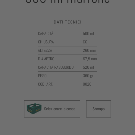
DATI TECNICI
CAPACITÀ
500 ml
CHIUSURA
CC
ALTEZZA
260 mm
DIAMETRO
67,5 mm
CAPACITÀ RASOBORDO
520 ml
PESO
360 gr
COD. ART.
0020
Selezionare la cassa
Stampa