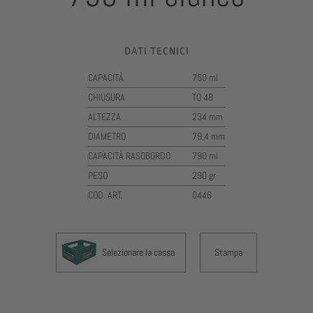
DATI TECNICI
CAPACITÀ
750 ml
CHIUSURA
TO 48
ALTEZZA
234 mm
DIAMETRO
79,4 mm
CAPACITÀ RASOBORDO
790 ml
PESO
290 gr
COD. ART.
0446
Selezionare la cassa
Stampa