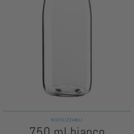
RIUTILIZZABILI
750 ml bianco