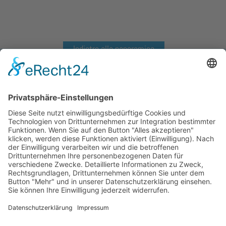
Indietro alla panoramica
Frescor 200ml
Frescor 250ml
Frescor 500ml