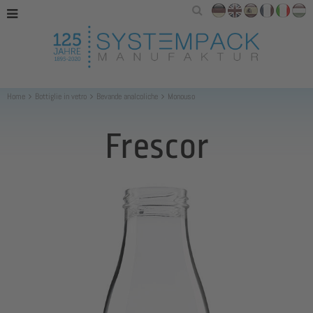
Home
Bottiglie in vetro
Bevande analcoliche
Monouso
Frescor