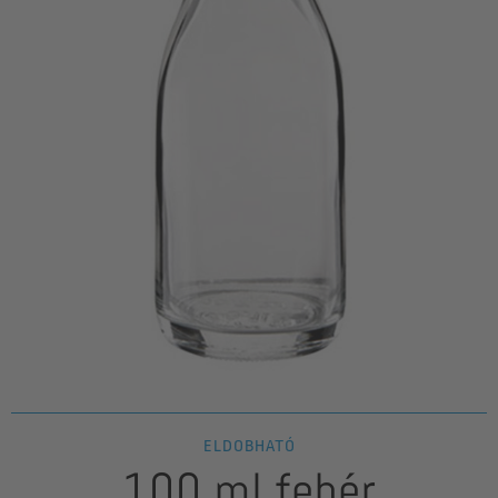
ELDOBHATÓ
100 ml fehér