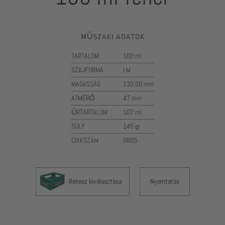
MŰSZAKI ADATOK
TARTALOM
100 ml
SZÁJFORMA
LM
MAGASSÁG
132,50 mm
ÁTMÉRŐ
47 mm
ŰRTARTALOM
107 ml
SÚLY
145 gr
CIKKSZÁM
0865
Rekesz kiválasztása
Nyomtatás