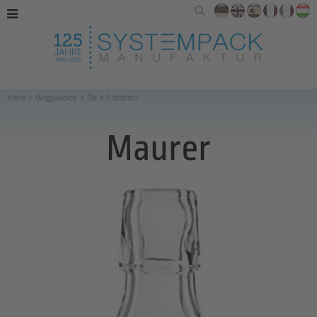
Home
Üvegpalackok
Sör
Eldobható
Maurer