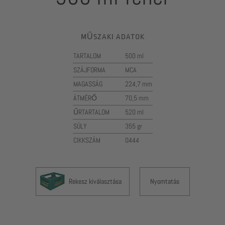
MŰSZAKI ADATOK
TARTALOM
500 ml
SZÁJFORMA
MCA
MAGASSÁG
224,7 mm
ÁTMÉRŐ
70,5 mm
ŰRTARTALOM
520 ml
SÚLY
355 gr
CIKKSZÁM
0444
Rekesz kiválasztása
Nyomtatás