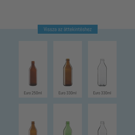
Vissza az áttekintéshez
Euro 250ml
Euro 330ml
Euro 330ml