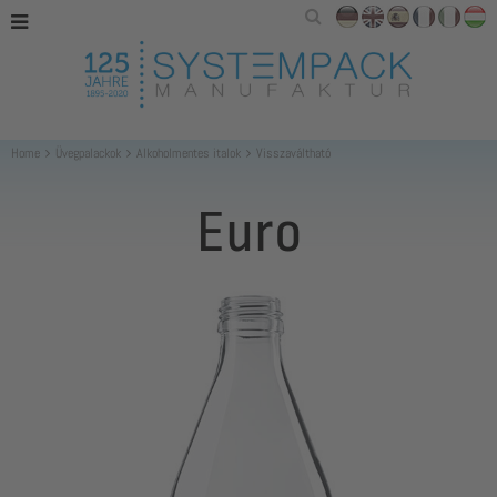
Home
Üvegpalackok
Alkoholmentes italok
Visszaváltható
Euro