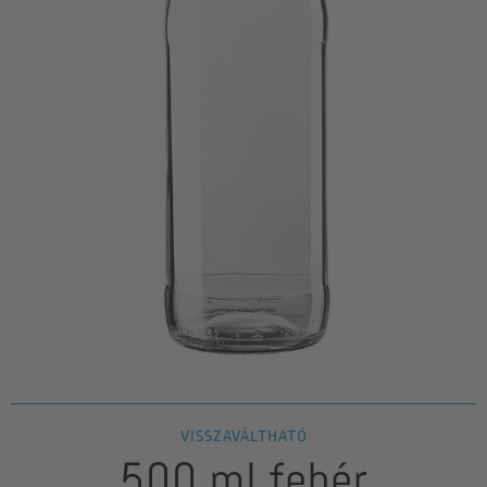
VISSZAVÁLTHATÓ
500 ml fehér