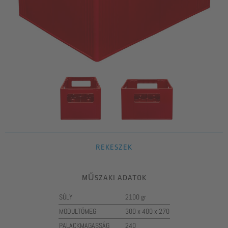
REKESZEK
MŰSZAKI ADATOK
SÚLY
2100 gr
MODULTÖMEG
300 x 400 x 270
PALACKMAGASSÁG
240