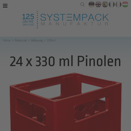
Home
Rekeszek
Műanyag
330ml
24 x 330 ml Pinolen