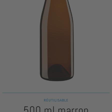
RÉUTILISABLE
500 ml marron