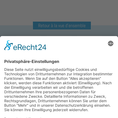
Retour à la vue d'ensemble
Champagner
Champagner
Champagner
750ml
1500ml
3000ml