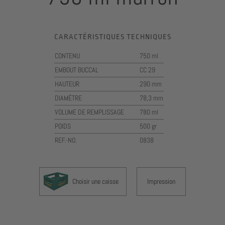
CARACTÉRISTIQUES TECHNIQUES
CONTENU
750 ml
EMBOUT BUCCAL
CC 29
HAUTEUR
290 mm
DIAMÈTRE
78,3 mm
VOLUME DE REMPLISSAGE
780 ml
POIDS
500 gr
REF.-NO.
0838
Choisir une caisse
Impression