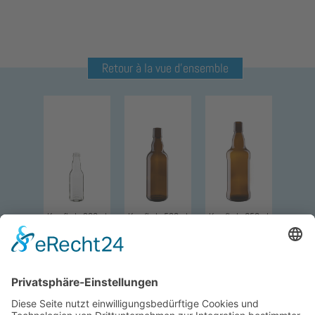
Retour à la vue d'ensemble
Kropfhals 200ml
Kropfhals 500ml
Kropfhals 650ml