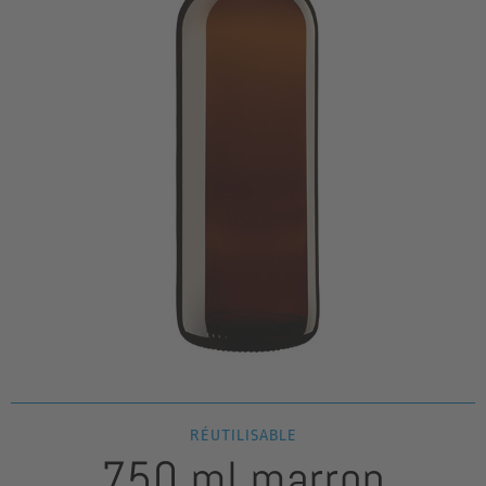
RÉUTILISABLE
750 ml marron